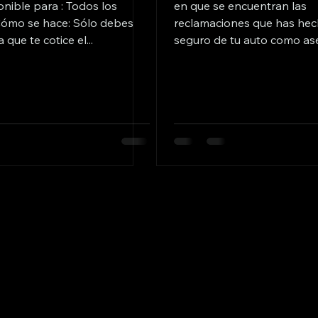
onible para : Todos los
en que se encuentran las
Cómo se hace: Sólo debes
reclamaciones que has hec
a que te cotice el...
seguro de tu auto como as
Disponible...