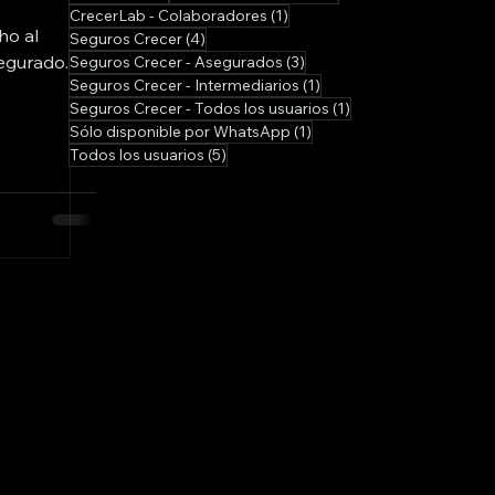
1 entrada
CrecerLab - Colaboradores
(1)
ho al
4 entradas
Seguros Crecer
(4)
egurado.
3 entradas
Seguros Crecer - Asegurados
(3)
1 entrada
Seguros Crecer - Intermediarios
(1)
1 entrada
Seguros Crecer - Todos los usuarios
(1)
1 entrada
Sólo disponible por WhatsApp
(1)
5 entradas
Todos los usuarios
(5)